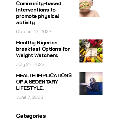
Community-based
Interventions to
promote physical
activity
October 12, 2023
Healthy Nigerian
breakfast Options for
Weight Watchers
July 22, 2023
HEALTH IMPLICATIONS
OF A SEDENTARY
LIFESTYLE.
June 7, 2023
Categories