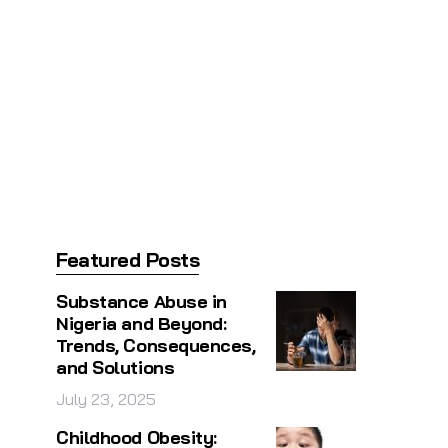
Featured Posts
Substance Abuse in
Nigeria and Beyond:
Trends, Consequences,
and Solutions
July 23, 2025
Childhood Obesity: