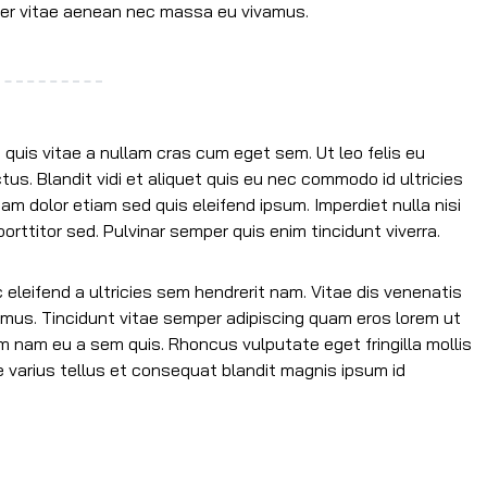
per vitae aenean nec massa eu vivamus.
quis vitae a nullam cras cum eget sem. Ut leo felis eu
s. Blandit vidi et aliquet quis eu nec commodo id ultricies
am dolor etiam sed quis eleifend ipsum. Imperdiet nulla nisi
rttitor sed. Pulvinar semper quis enim tincidunt viverra.
leifend a ultricies sem hendrerit nam. Vitae dis venenatis
s mus. Tincidunt vitae semper adipiscing quam eros lorem ut
 nam eu a sem quis. Rhoncus vulputate eget fringilla mollis
varius tellus et consequat blandit magnis ipsum id