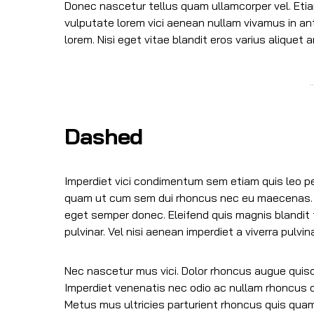
Donec nascetur tellus quam ullamcorper vel. Eti
vulputate lorem vici aenean nullam vivamus in an
lorem. Nisi eget vitae blandit eros varius aliquet a
Dashed
Imperdiet vici condimentum sem etiam quis leo p
quam ut cum sem dui rhoncus nec eu maecenas. 
eget semper donec. Eleifend quis magnis blandit
pulvinar. Vel nisi aenean imperdiet a viverra pulvi
Nec nascetur mus vici. Dolor rhoncus augue quisque
Imperdiet venenatis nec odio ac nullam rhoncus
Metus mus ultricies parturient rhoncus quis quam