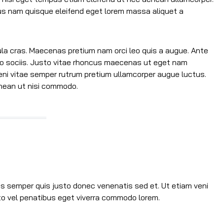
s nam quisque eleifend eget lorem massa aliquet a
la cras. Maecenas pretium nam orci leo quis a augue. Ante
o sociis. Justo vitae rhoncus maecenas ut eget nam
ni vitae semper rutrum pretium ullamcorper augue luctus.
enean ut nisi commodo.
nis semper quis justo donec venenatis sed et. Ut etiam veni
to vel penatibus eget viverra commodo lorem.