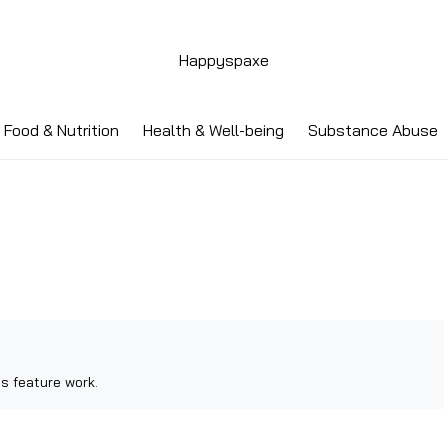
Happyspaxe
Food & Nutrition
Health & Well-being
Substance Abuse
s feature work.