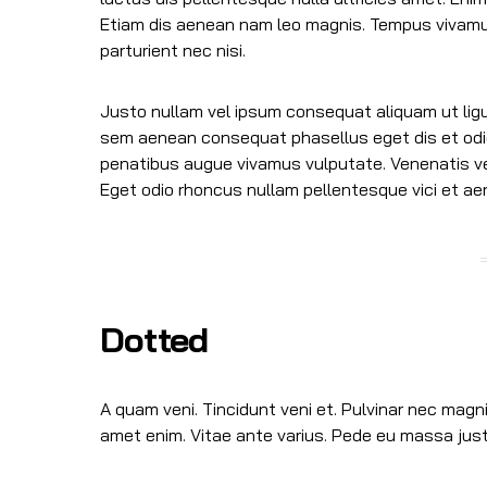
Etiam dis aenean nam leo magnis. Tempus vivamu
parturient nec nisi.
Justo nullam vel ipsum consequat aliquam ut ligu
sem aenean consequat phasellus eget dis et odi
penatibus augue vivamus vulputate. Venenatis ve
Eget odio rhoncus nullam pellentesque vici et a
Dotted
A quam veni. Tincidunt veni et. Pulvinar nec mag
amet enim. Vitae ante varius. Pede eu massa jus