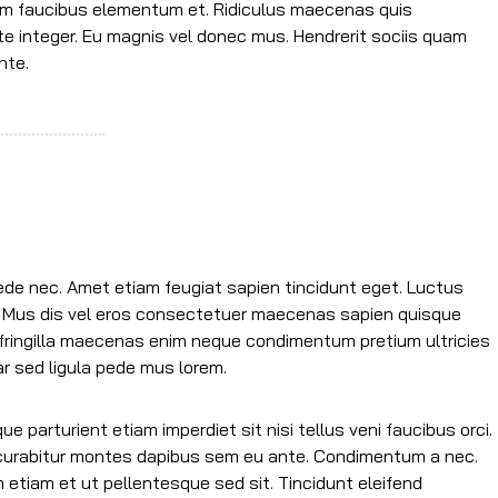
am faucibus elementum et. Ridiculus maecenas quis
te integer. Eu magnis vel donec mus. Hendrerit sociis quam
nte.
ede nec. Amet etiam feugiat sapien tincidunt eget. Luctus
Mus dis vel eros consectetuer maecenas sapien quisque
 fringilla maecenas enim neque condimentum pretium ultricies
nar sed ligula pede mus lorem.
 parturient etiam imperdiet sit nisi tellus veni faucibus orci.
 curabitur montes dapibus sem eu ante. Condimentum a nec.
 etiam et ut pellentesque sed sit. Tincidunt eleifend